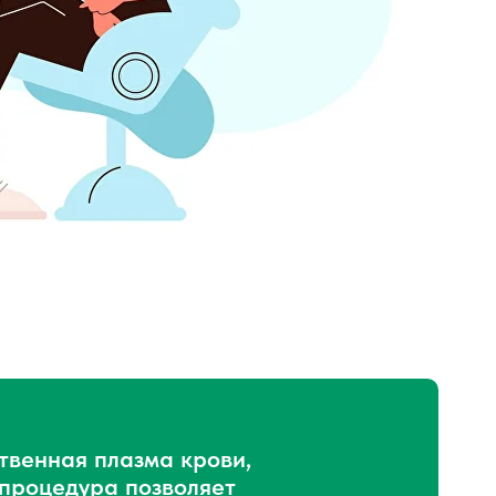
твенная плазма крови,
 процедура позволяет