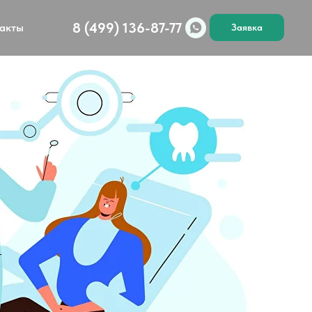
8 (499) 136-87-77
акты
Заявка