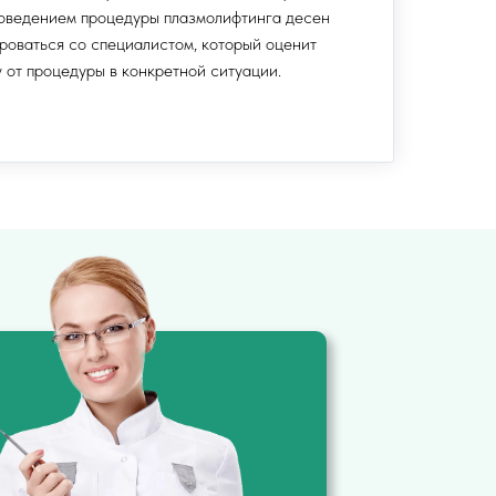
роведением процедуры плазмолифтинга десен
роваться со специалистом, который оценит
 от процедуры в конкретной ситуации.