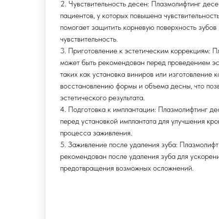
2. Чувствительность десен: Плазмолифтинг десе
пациентов, у которых повышена чувствительност
помогает защитить корневую поверхность зубов 
чувствительность.
3. Приготовление к эстетическим коррекциям: 
может быть рекомендован перед проведением эс
таких как установка виниров или изготовление 
восстановлению формы и объема десны, что поз
эстетического результата.
4. Подготовка к имплантации: Плазмолифтинг де
перед установкой имплантата для улучшения кр
процесса заживления.
5. Заживление после удаления зуба: Плазмолифт
рекомендован после удаления зуба для ускорен
предотвращения возможных осложнений.