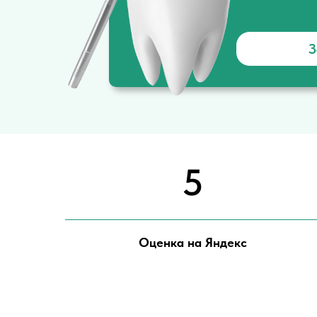
З
5
Оценка на Яндекс