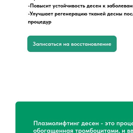
-Повысит устойчивость десен к заболева
-Улучшает регенерацию тканей десны пос
процедур
Записаться на восстановление
Плазмолифтинг десен - это проц
обогащенная тромбоцитами, и вв