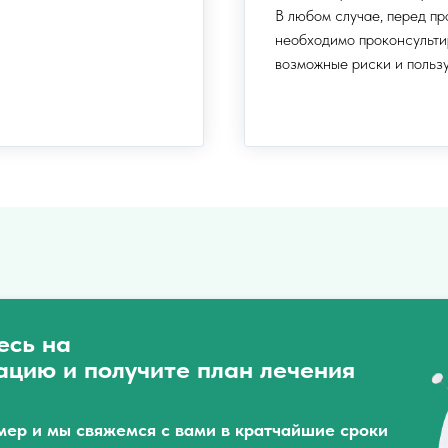
В любом случае, перед п
необходимо проконсульти
возможные риски и пользу
есь на
ацию и получите план лечения
мер и мы свяжемся с вами в кратчайшие сроки