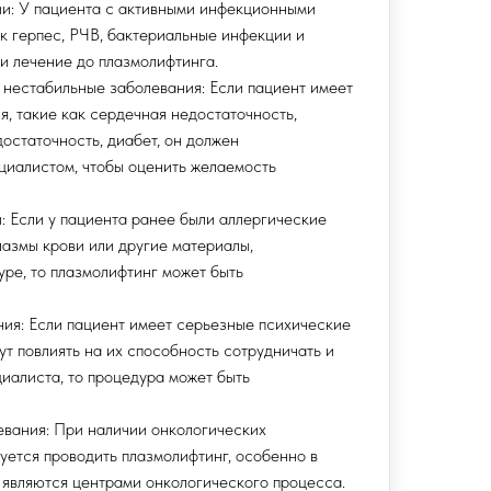
ии: У пациента с активными инфекционными
к герпес, РЧВ, бактериальные инфекции и
и лечение до плазмолифтинга.
 нестабильные заболевания: Если пациент имеет
, такие как сердечная недостаточность,
остаточность, диабет, он должен
циалистом, чтобы оценить желаемость
: Если у пациента ранее были аллергические
лазмы крови или другие материалы,
ре, то плазмолифтинг может быть
ния: Если пациент имеет серьезные психические
ут повлиять на их способность сотрудничать и
иалиста, то процедура может быть
евания: При наличии онкологических
уется проводить плазмолифтинг, особенно в
 являются центрами онкологического процесса.