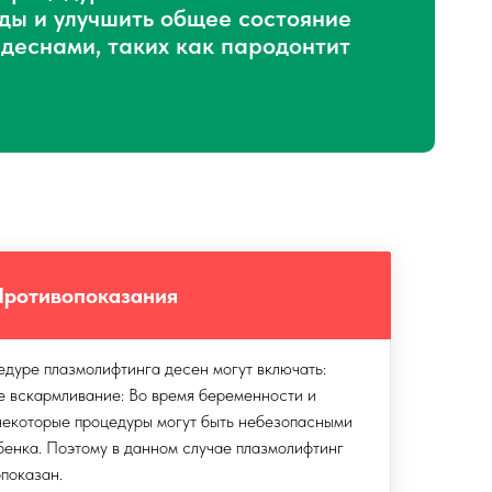
ды и улучшить общее состояние
деснами, таких как пародонтит
Противопоказания
едуре плазмолифтинга десен могут включать:
е вскармливание: Во время беременности и
некоторые процедуры могут быть небезопасными
бенка. Поэтому в данном случае плазмолифтинг
показан.