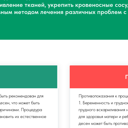
ивление тканей, укрепить кровеносные сосу
ным методом лечения различных проблем с 
 быть рекомендован для
Противопоказания к проц
есен, что может быть
1. Беременность и грудно
 причинами. Процедура
грудного вскармливания 
ановить их естественное
для здоровья матери и ре
десен может быть противо