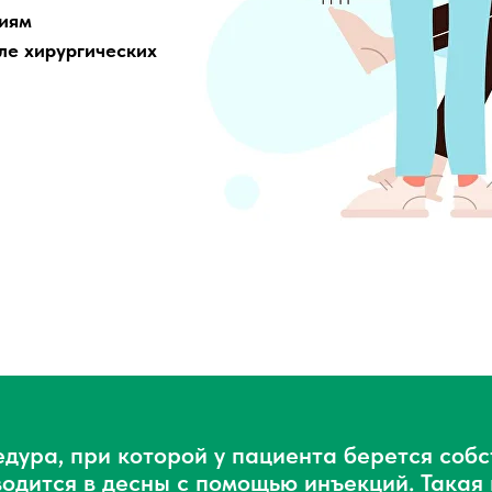
ниям
ле хирургических
едура, при которой у пациента берется собс
одится в десны с помощью инъекций. Такая