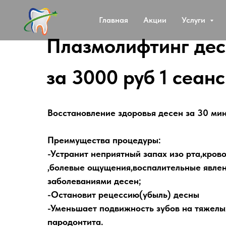
Главная
Акции
Услуги
Плазмолифтинг дес
за 3000 руб 1 сеанс
Восстановление здоровья десен за 30 ми
Преимущества процедуры:
-Устранит неприятный запах изо рта,кров
,болевые ощущения,воспалительные явлен
заболеваниями десен;
-Остановит рецессию(убыль) десны
-Уменьшает подвижность зубов на тяжелы
пародонтита.