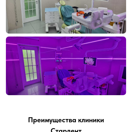
Преимущества клиники
Стардент