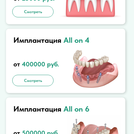
Смотреть
Имплантация
All on 4
от
400000
руб.
Смотреть
Имплантация
All on 6
от
500000
руб.