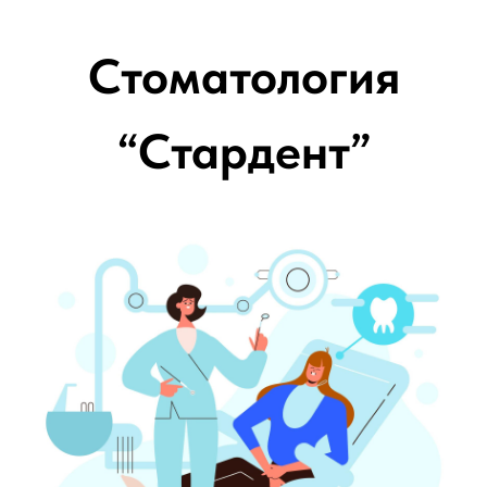
Стоматология
“Стардент”