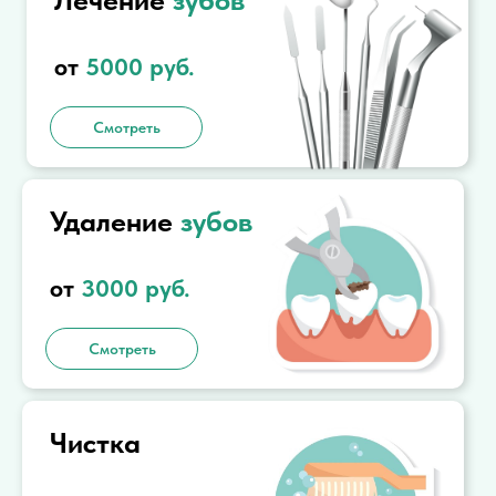
от
5000
руб.
Смотреть
Удаление
зубов
от
3000
руб.
Смотреть
Чистка